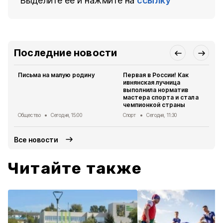
Выделите ее и нажмите на
ссылку
Последние новости
Письма на малую родину
Первая в России! Как
ивнянская лучница
выполнила норматив
мастера спорта и стала
чемпионкой страны
Общество
Сегодня, 15:00
Спорт
Сегодня, 11:30
Все новости
Читайте также