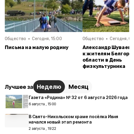
Общество
Сегодня, 15:00
Общество
Сегодня, 09
Письма на малую родину
Александр Шуваев 
к жителям Белгоро
области в День
физкультурника
Неделю
Месяц
Лучшее за
Газета «Родина» № 32 от 6 августа 2026 года
6 августа , 15:00
В Свято-Никольском храме посёлка Ивня
начался новый этап ремонта
2 августа , 19:22