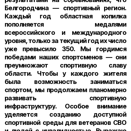
Белгородчина — спортивный регион.
Каждый год областная копилка
пополняется медалями
всероссийского и международного
уровня, только за текущий год их число
уже превысило 350. Мы гордимся
победами наших спортсменов — они
преумножают спортивную славу
области. Чтобы у каждого жителя
была возможность заниматься
спортом, мы продолжаем планомерно
развивать спортивную
инфраструктуру. Особое внимание
уделяется созданию доступной
спортивной среды для ветеранов СВО
и людей с инвалидностью. Выражаю