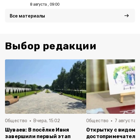
8 августа , 09:00
Все материалы
Выбор редакции
Общество
Вчера, 15:02
Общество
7 августа , 
Шуваев: В посёлке Ивня
Открытку с видом 
завершили первый этап
достопримечатель