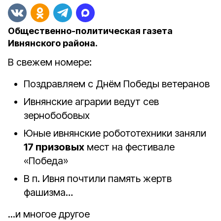
Общественно-политическая газета
Ивнянского района.
В свежем номере:
Поздравляем с Днём Победы ветеранов
Ивнянские аграрии ведут сев
зернобобовых
Юные ивнянские робототехники заняли
17 призовых
мест на фестивале
«Победа»
В п. Ивня почтили
память жертв
фашизма…
...и многое другое