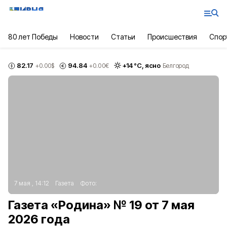
80 лет Победы
Новости
Статьи
Происшествия
Спор
82.17
94.84
+
14
°С,
ясно
+0.00
$
+0.00
€
Белгород
7 мая , 14:12
Газета
Фото:
Газета «Родина» № 19 от 7 мая
2026 года