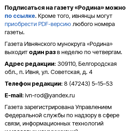
Подписаться на газету «Родина» можно
по ссылке
. Кроме того, ивнянцы могут
приобрести PDF-версию
любого номера
газеты.
Газета Ивнянского мунокруга «Родина»
выходит
один раз
в неделю по четвергам.
Адрес редакции:
309110, Белгородская
обл., п. Ивня, ул. Советская, д. 4
Телефон редакции:
8 (47243) 5–15–53
E-mail:
ivn-rod@yandex.ru
Газета зарегистрирована Управлением
Федеральной службы по надзору в сфере
связи, информационных технологий