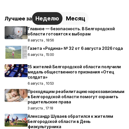
Неделю
Месяц
Лучшее за
Главное — безопасность. В Белгородской
области готовятся к выборам
8 августа , 18:56
Газета «Родина» № 32 от 6 августа 2026 года
6 августа , 15:00
15 жителей Белгородской области получили
медаль общественного признания «Отец
солдата»
6 августа , 10:53
Проходящим реабилитацию наркозависимым
в Белгородской области помогут охранить
родительские права
3 августа , 17:18
Александр Шуваев обратился к жителям
Белгородской области в День
физкультурника