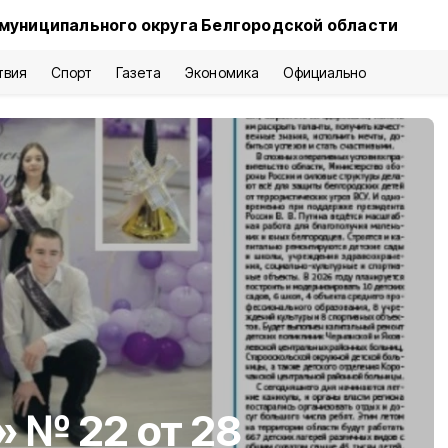
 муниципального округа Белгородской области
твия
Спорт
Газета
Экономика
Официально
» № 22 от 28