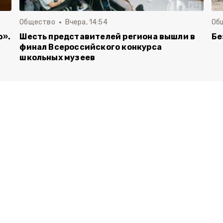
Общество
Вчера, 14:54
Об
ю».
Шесть представителей региона вышли в
Бе
финал Всероссийского конкурса
школьных музеев