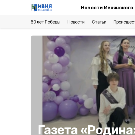
Новости Ивнянского
80 лет Победы
Новости
Статьи
Происшес
Газета «Родина