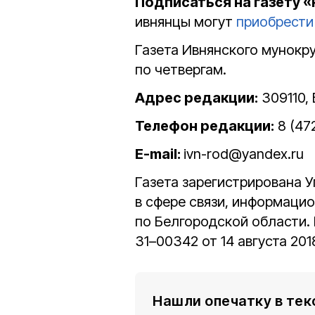
Подписаться на газету 
ивнянцы могут
приобрести
Газета Ивнянского мунокр
по четвергам.
Адрес редакции:
309110, 
Телефон редакции:
8 (47
E-mail:
ivn-rod@yandex.ru
Газета зарегистрирована 
в сфере связи, информаци
по Белгородской области.
31–00342 от 14 августа 201
Нашли опечатку в тек