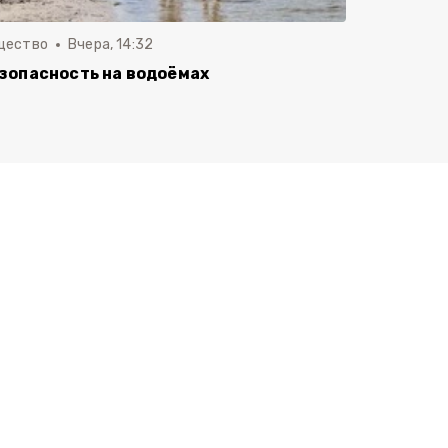
щество
Вчера, 14:32
зопасность на водоёмах