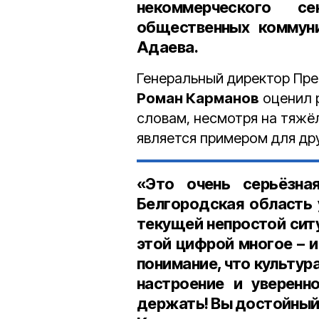
некоммерческого с
общественных коммуни
Адаева.
Генеральный директор Пре
Роман Карманов
оценил р
словам, несмотря на тяжё
является примером для дру
«Это очень серьёзна
Белгородская область 
текущей непростой ситу
этой цифрой многое – и 
понимание, что культура
настроение и уверенн
держать! Вы достойный 