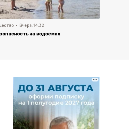
щество
Вчера, 14:32
зопасность на водоёмах