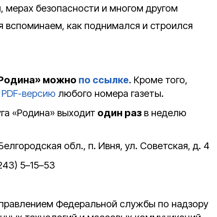
м, мерах безопасности и многом другом
я вспоминаем, как поднимался и строился
«Родина» можно
по ссылке
. Кроме того,
 PDF-версию
любого номера газеты.
уга «Родина» выходит
один раз
в неделю
Белгородская обл., п. Ивня, ул. Советская, д. 4
243) 5–15–53
Управлением Федеральной службы по надзору