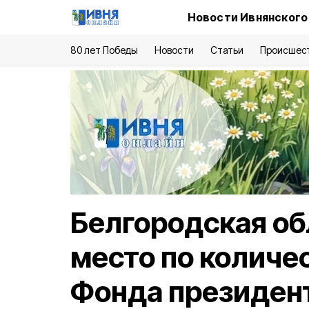
Новости Ивнянского
80 лет Победы
Новости
Статьи
Происшес
Белгородская об
место по количе
Фонда президент