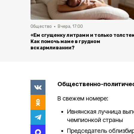
Общество
Вчера, 17:00
«Ем сгущенку литрами и только толсте
Как помочь маме в грудном
вскармливании?
Общественно-политическ
В свежем номере:
Ивнянская лучница вып
чемпионкой страны
Председатель облизби