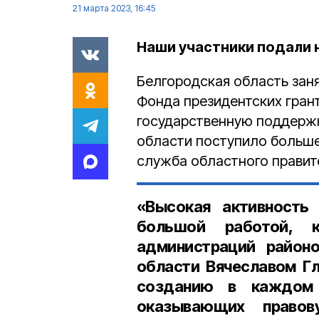
21 марта 2023, 16:45
Наши участники подали н
Белгородская область зан
Фонда президентских грант
государственную поддержк
области поступило больше
служба областного правит
«Высокая активность
большой работой, к
администраций районо
области Вячеславом Г
созданию в каждом 
оказывающих правов