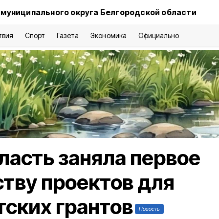
 муниципального округа Белгородской области
твия
Спорт
Газета
Экономика
Официально
ласть заняла первое
ству проектов для
ских грантов
Новость