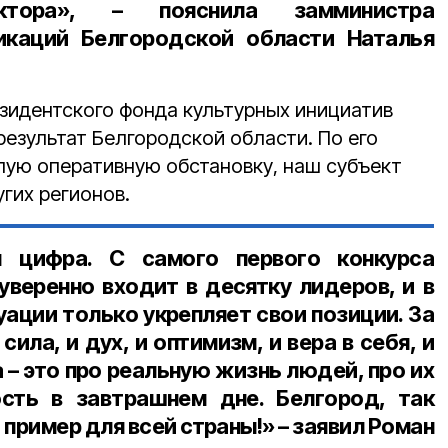
ектора», – пояснила замминистра
каций Белгородской области Наталья
зидентского фонда культурных инициатив
езультат Белгородской области. По его
лую оперативную обстановку, наш субъект
гих регионов.
я цифра. С самого первого конкурса
уверенно входит в десятку лидеров, и в
ации только укрепляет свои позиции. За
сила, и дух, и оптимизм, и вера в себя, и
 – это про реальную жизнь людей, про их
ость в завтрашнем дне. Белгород, так
пример для всей страны!» – заявил Роман