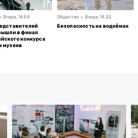
Вчера, 14:54
Общество
Вчера, 14:32
редставителей
Безопасность на водоёмах
вышли в финал
йского конкурса
х музеев