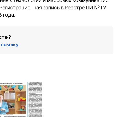
онных технологий и массовых коммуникаций
 Регистрационная запись в Реестре ПИ №ТУ
8 года.
сте?
ссылку