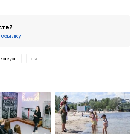
сте?
ссылку
конкурс
нко