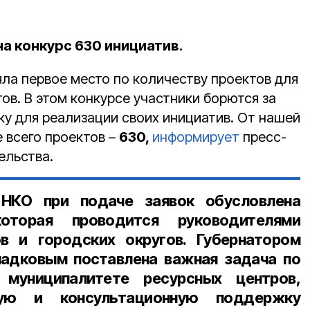
а конкурс 630 инициатив.
яла первое место по количеству проектов для
ов. В этом конкурсе участники борются за
у для реализации своих инициатив. От нашей
 всего проектов –
630,
информирует
пресс-
ельства.
 НКО при подаче заявок обусловлена
оторая проводится руководителями
в и городских округов. Губернатором
ладковым поставлена важная задача по
муниципалитете ресурсных центров,
ую и консультационную поддержку