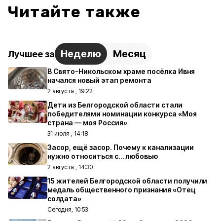
Читайте также
Неделю
Месяц
Лучшее за
В Свято-Никольском храме посёлка Ивня
начался новый этап ремонта
2 августа , 19:22
Дети из Белгородской области стали
победителями номинации конкурса «Моя
страна — моя Россия»
31 июля , 14:18
Засор, ещё засор. Почему к канализации
нужно относиться с… любовью
2 августа , 14:30
15 жителей Белгородской области получили
медаль общественного признания «Отец
солдата»
Сегодня, 10:53