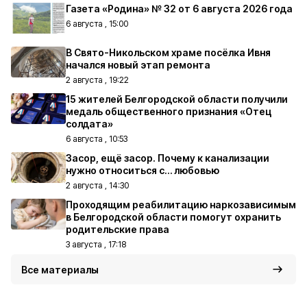
Газета «Родина» № 32 от 6 августа 2026 года
6 августа , 15:00
В Свято-Никольском храме посёлка Ивня
начался новый этап ремонта
2 августа , 19:22
15 жителей Белгородской области получили
медаль общественного признания «Отец
солдата»
6 августа , 10:53
Засор, ещё засор. Почему к канализации
нужно относиться с… любовью
2 августа , 14:30
Проходящим реабилитацию наркозависимым
в Белгородской области помогут охранить
родительские права
3 августа , 17:18
Все материалы