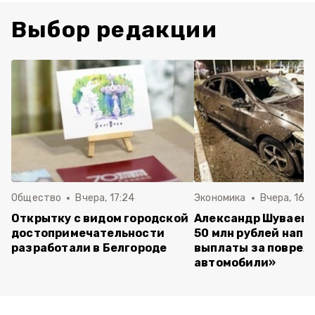
Выбор редакции
Общество
Вчера, 17:24
Экономика
Вчера, 16:4
Открытку с видом городской
Александр Шуваев:
достопримечательности
50 млн рублей напр
разработали в Белгороде
выплаты за повре
автомобили»