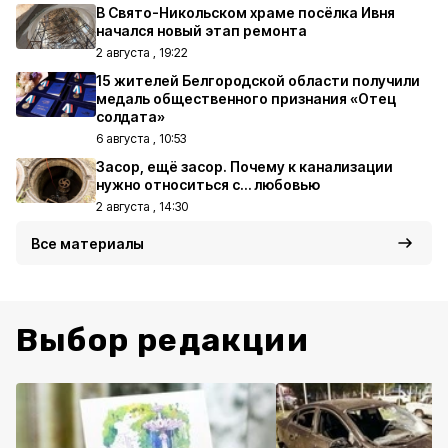
В Свято-Никольском храме посёлка Ивня
начался новый этап ремонта
2 августа , 19:22
15 жителей Белгородской области получили
медаль общественного признания «Отец
солдата»
6 августа , 10:53
Засор, ещё засор. Почему к канализации
нужно относиться с… любовью
2 августа , 14:30
Все материалы
Выбор редакции