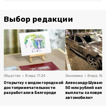
Выбор редакции
Общество
Вчера, 17:24
Экономика
Вчера, 16:4
Открытку с видом городской
Александр Шуваев:
достопримечательности
50 млн рублей напр
разработали в Белгороде
выплаты за повре
автомобили»