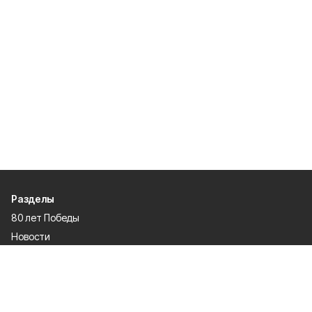
Разделы
80 лет Победы
Новости
Статьи
Происшествия
Спорт
Газета