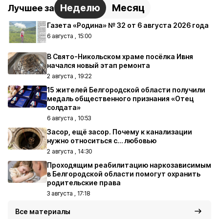
Неделю
Месяц
Лучшее за
Газета «Родина» № 32 от 6 августа 2026 года
6 августа , 15:00
В Свято-Никольском храме посёлка Ивня
начался новый этап ремонта
2 августа , 19:22
15 жителей Белгородской области получили
медаль общественного признания «Отец
солдата»
6 августа , 10:53
Засор, ещё засор. Почему к канализации
нужно относиться с… любовью
2 августа , 14:30
Проходящим реабилитацию наркозависимым
в Белгородской области помогут охранить
родительские права
3 августа , 17:18
Все материалы