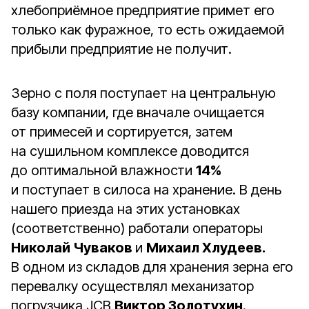
хлебоприёмное предприятие примет его
только как фуражное, то есть ожидаемой
прибыли предприятие не получит.
Зерно с поля поступает на центральную
базу компании, где вначале очищается
от примесей и сортируется, затем
на сушильном комплексе доводится
до оптимальной влажности
14%
и поступает в силоса на хранение. В день
нашего приезда на этих установках
(соответственно) работали операторы
Николай Чуваков
и
Михаил Хлудеев.
В одном из складов для хранения зерна его
перевалку осуществлял механизатор
погрузчика JCB
Виктор Золотухин
.