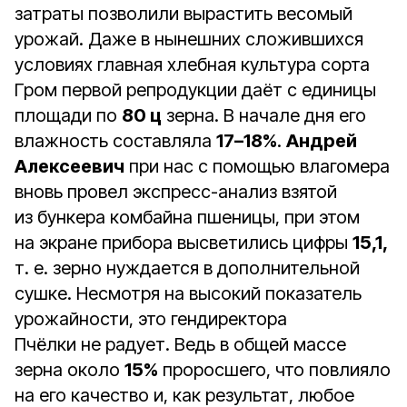
затраты позволили вырастить весомый
урожай. Даже в нынешних сложившихся
условиях главная хлебная культура сорта
Гром первой репродукции даёт с единицы
площади по
80 ц
зерна. В начале дня его
влажность составляла
17–18%
.
Андрей
Алексеевич
при нас с помощью влагомера
вновь провел экспресс-анализ взятой
из бункера комбайна пшеницы, при этом
на экране прибора высветились цифры
15,1,
т. е. зерно нуждается в дополнительной
сушке. Несмотря на высокий показатель
урожайности, это гендиректора
Пчёлки не радует. Ведь в общей массе
зерна около
15%
проросшего, что повлияло
на его качество и, как результат, любое