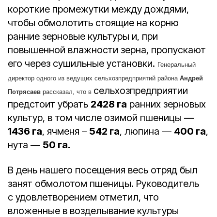
короткие промежутки между дождями,
чтобы обмолотить стоящие на корню
ранние зерновые культуры и, при
повышенной влажности зерна, пропускают
его через сушильные установки.
Генеральный
директор одного из ведущих сельхозпредприятий района
Андрей
сельхозпредприятии
Потрясаев
рассказал, что в
предстоит убрать
2428 га
ранних зерновых
культур, в том числе озимой пшеницы —
1436 га
, ячменя –
542 га
, люпина —
400 га
,
нута —
50 га.
В день нашего посещения весь отряд был
занят обмолотом пшеницы. Руководитель
с удовлетворением отметил, что
вложенные в возделывание культуры