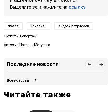
Нашли опечатку в тексте?
Выделите ее и нажмите на
ссылку
жатва
«пчелка»
андрей потрясаев
Сюжеты:
Репортаж
Авторы:
Наталья Мотузова
Последние новости
Все новости
Читайте также