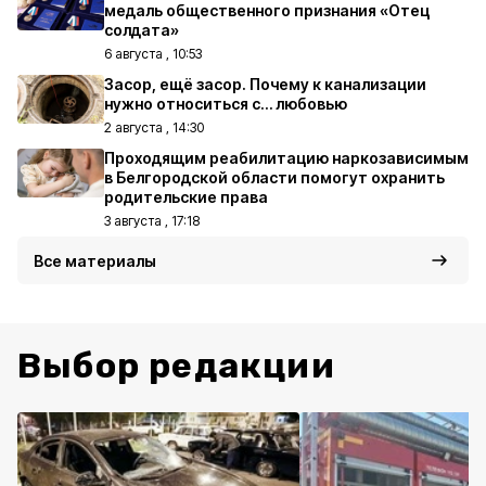
медаль общественного признания «Отец
солдата»
6 августа , 10:53
Засор, ещё засор. Почему к канализации
нужно относиться с… любовью
2 августа , 14:30
Проходящим реабилитацию наркозависимым
в Белгородской области помогут охранить
родительские права
3 августа , 17:18
Все материалы
Выбор редакции