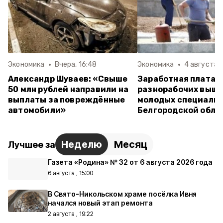
Экономика
Вчера, 16:48
Экономика
4 августа , 
Александр Шуваев: «Свыше
Заработная плата
50 млн рублей направили на
разнорабочих выше
выплаты за повреждённые
молодых специалис
автомобили»
Белгородской обла
Неделю
Месяц
Лучшее за
Газета «Родина» № 32 от 6 августа 2026 года
6 августа , 15:00
В Свято-Никольском храме посёлка Ивня
начался новый этап ремонта
2 августа , 19:22