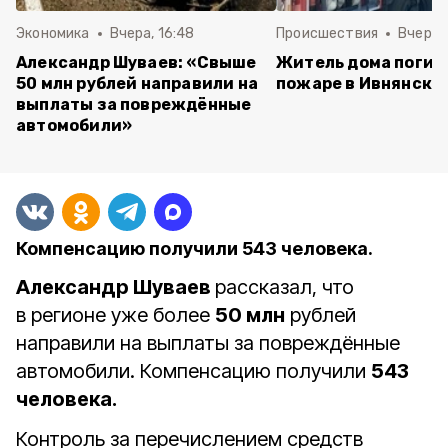
Экономика
Вчера, 16:48
Происшествия
Вчера, 
Александр Шуваев: «Свыше
Житель дома погиб
50 млн рублей направили на
пожаре в Ивнянско
выплаты за повреждённые
автомобили»
Компенсацию получили 543 человека.
Александр Шуваев
рассказал, что
в регионе уже более
50 млн
рублей
направили на выплаты за повреждённые
автомобили.
Компенсацию получили
543
человека.
Контроль за перечислением средств