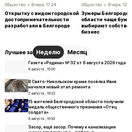
Общество
Вчера, 17:24
Общество
Вчера, 12:4
Открытку с видом городской
Зумеры Белгородс
достопримечательности
области чаще буме
разработали в Белгороде
выбирают собстве
бизнес
Неделю
Месяц
Лучшее за
Газета «Родина» № 32 от 6 августа 2026 года
6 августа , 15:00
В Свято-Никольском храме посёлка Ивня
начался новый этап ремонта
2 августа , 19:22
15 жителей Белгородской области получили
медаль общественного признания «Отец
солдата»
6 августа , 10:53
Засор, ещё засор. Почему к канализации