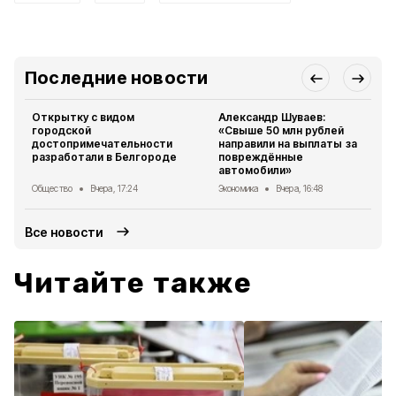
Последние новости
Открытку с видом
Александр Шуваев:
городской
«Свыше 50 млн рублей
достопримечательности
направили на выплаты за
разработали в Белгороде
повреждённые
автомобили»
Общество
Вчера, 17:24
Экономика
Вчера, 16:48
Все новости
Читайте также