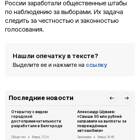
России заработали о
бщественные штабы
по наблюдению за выборами. Их задача
следить за честностью и законностью
голосования.
Нашли опечатку в тексте?
Выделите ее и нажмите на
ссылку
Последние новости
Открытку с видом
Александр Шуваев:
городской
«Свыше 50 млн рублей
достопримечательности
направили на выплаты за
разработали в Белгороде
повреждённые
автомобили»
Общество
Вчера, 17:24
Экономика
Вчера, 16:48