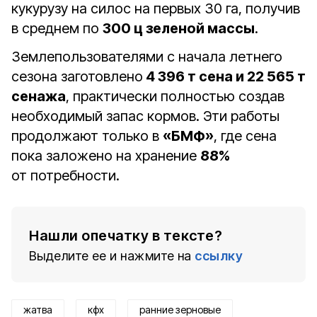
кукурузу на силос на первых 30 га, получив
в среднем по
300 ц зеленой массы
.
Землепользователями с начала летнего
сезона заготовлено
4 396 т сена и 22 565 т
сенажа
, практически полностью создав
необходимый запас кормов. Эти работы
продолжают только в
«БМФ»
, где сена
пока заложено на хранение
88%
от потребности.
Нашли опечатку в тексте?
Выделите ее и нажмите на
ссылку
жатва
кфх
ранние зерновые