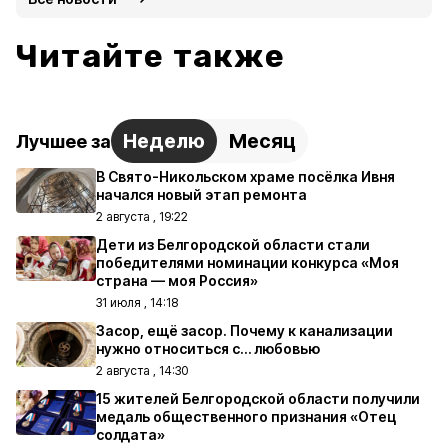
Читайте также
Неделю
Месяц
Лучшее за
В Свято-Никольском храме посёлка Ивня
начался новый этап ремонта
2 августа , 19:22
Дети из Белгородской области стали
победителями номинации конкурса «Моя
страна — моя Россия»
31 июля , 14:18
Засор, ещё засор. Почему к канализации
нужно относиться с… любовью
2 августа , 14:30
15 жителей Белгородской области получили
медаль общественного признания «Отец
солдата»