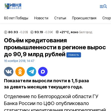
80 лет Победы
Новости
Статьи
Происшествия
Спор
80.93
93.19
+
21
°С,
ясно
-0.20
$
-0.39
€
Белгород
Объём кредитования
промышленности в регионе вырос
до 90,9 млрд рублей
Новость
16 ноября 2018, 14:47
Показатели выросли почти в 1,5 раза
за девять месяцев текущего года.
Отделение по Белгородской области ГУ
Банка России по ЦФО опубликовало
статистику кредитования промпредприятий