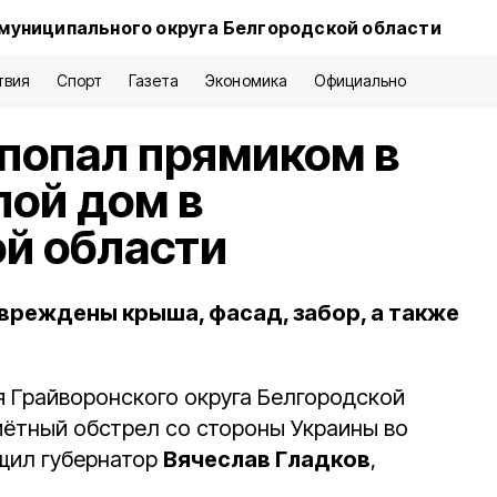
муниципального округа Белгородской области
твия
Спорт
Газета
Экономика
Официально
попал прямиком в
ой дом в
й области
овреждены крыша, фасад, забор, а также
 Грайворонского округа Белгородской
ётный обстрел со стороны Украины во
бщил губернатор
Вячеслав Гладков
,