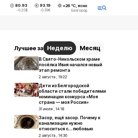
80.93
93.19
+
26
°С,
ясно
-0.20
$
-0.39
€
Белгород
Неделю
Месяц
Лучшее за
В Свято-Никольском храме
посёлка Ивня начался новый
этап ремонта
2 августа , 19:22
Дети из Белгородской
области стали победителями
номинации конкурса «Моя
страна — моя Россия»
31 июля , 14:18
Засор, ещё засор. Почему к
канализации нужно
относиться с… любовью
2 августа , 14:30