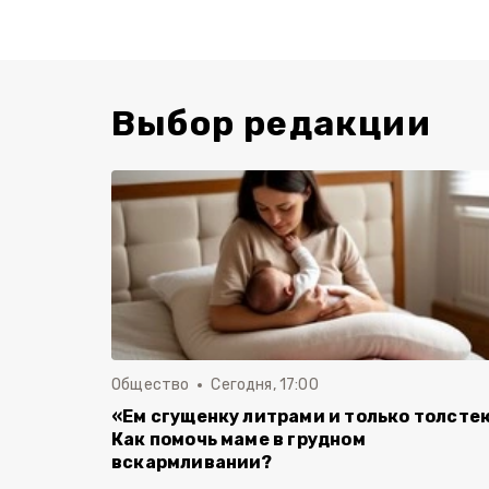
Выбор редакции
Общество
Сегодня, 17:00
«Ем сгущенку литрами и только толсте
Как помочь маме в грудном
вскармливании?