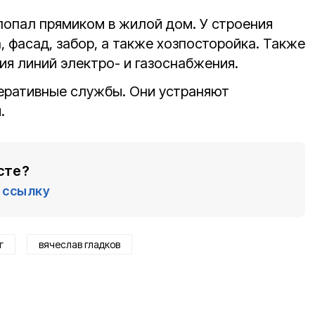
попал прямиком в жилой дом. У строения
 фасад, забор, а также хозпосторойка. Также
я линий электро- и газоснабжения.
еративные службы. Они устраняют
.
сте?
ссылку
г
вячеслав гладков