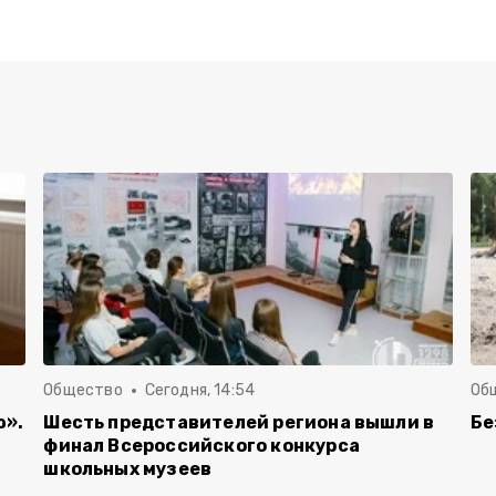
Общество
Сегодня, 14:54
Об
ю».
Шесть представителей региона вышли в
Бе
финал Всероссийского конкурса
школьных музеев