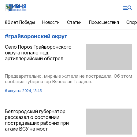
80 лет Победы
Новости
Статьи
Происшествия
Спор
#
грайворонский округ
Село Пороз Грайворонского
округа попало под
артиллерийский обстрел
Предварительно, мирные жители не пострадали. Об этом
сообщил губернатор Вячеслав Гладков.
6 августа 2024, 13:45
Белгородский губернатор
рассказал о состоянии
пострадавших рабочих при
атаке ВСУ на мост