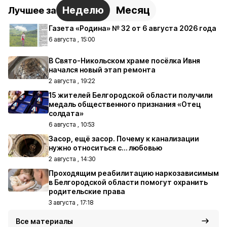
Неделю
Месяц
Лучшее за
Газета «Родина» № 32 от 6 августа 2026 года
6 августа , 15:00
В Свято-Никольском храме посёлка Ивня
начался новый этап ремонта
2 августа , 19:22
15 жителей Белгородской области получили
медаль общественного признания «Отец
солдата»
6 августа , 10:53
Засор, ещё засор. Почему к канализации
нужно относиться с… любовью
2 августа , 14:30
Проходящим реабилитацию наркозависимым
в Белгородской области помогут охранить
родительские права
3 августа , 17:18
Все материалы