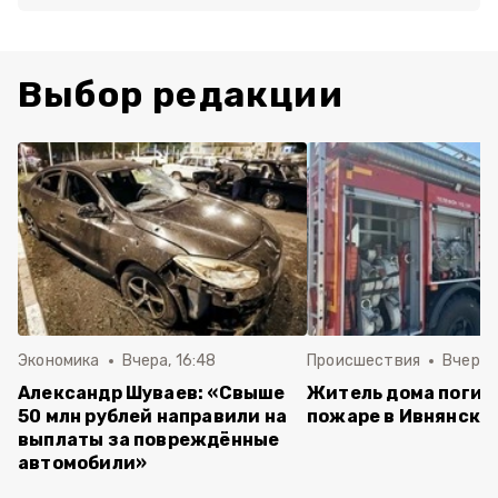
Выбор редакции
Экономика
Вчера, 16:48
Происшествия
Вчера, 
Александр Шуваев: «Свыше
Житель дома погиб
50 млн рублей направили на
пожаре в Ивнянско
выплаты за повреждённые
автомобили»