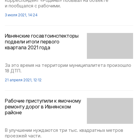
Корреспондент «Родины» побывал на объекте
и пообщался с рабочими.
3 июля 2021, 14:24
Ивнянские госавтоинспекторы
подвели итоги первого
квартала 2021 года
За это время на территории муниципалитета произошло
18 ДТП.
21 апреля 2021, 12:12
Рабочие приступили к ямочному
ремонту дорог в Ивнянском
районе
В улучшении нуждаются три тыс. квадратных метров
проезжей части.