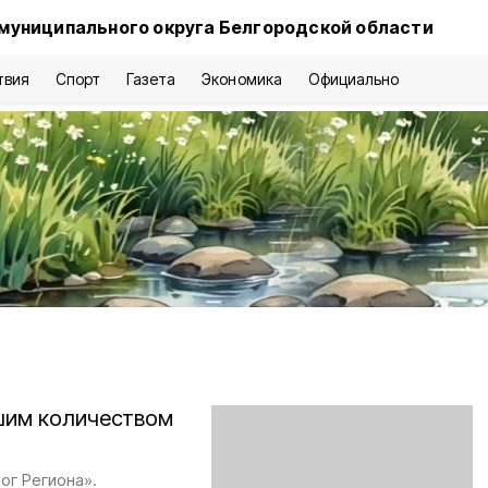
муниципального округа Белгородской области
твия
Спорт
Газета
Экономика
Официально
шим количеством
ог Региона».