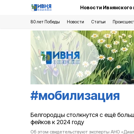
Новости Ивнянского 
80 лет Победы
Новости
Статьи
Происшес
#
мобилизация
Белгородцы столкнутся с ещё боль
фейков к 2024 году
Об этом свидетельствуют эксперты АНО «Диал