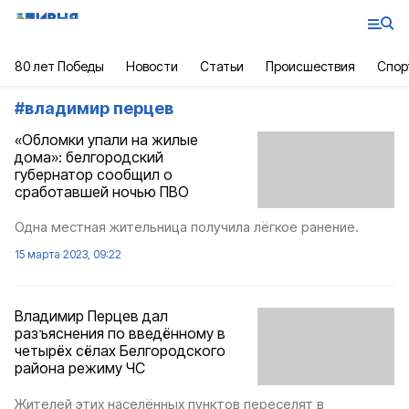
80 лет Победы
Новости
Статьи
Происшествия
Спор
#
владимир перцев
«Обломки упали на жилые
дома»: белгородский
губернатор сообщил о
сработавшей ночью ПВО
Одна местная жительница получила лёгкое ранение.
15 марта 2023, 09:22
Владимир Перцев дал
разъяснения по введённому в
четырёх сёлах Белгородского
района режиму ЧС
Жителей этих населённых пунктов переселят в