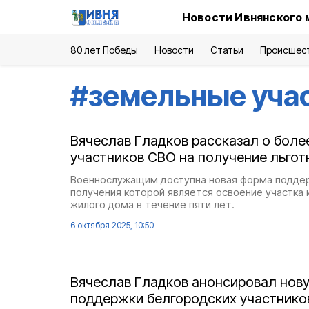
Новости Ивнянского 
80 лет Победы
Новости
Статьи
Происшес
#
земельные уча
Вячеслав Гладков рассказал о более
участников СВО на получение льгот
Военнослужащим доступна новая форма поддер
получения которой является освоение участка 
жилого дома в течение пяти лет.
6 октября 2025, 10:50
Вячеслав Гладков анонсировал нов
поддержки белгородских участнико