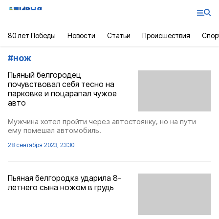
80 лет Победы
Новости
Статьи
Происшествия
Спор
#
нож
Пьяный белгородец
почувствовал себя тесно на
парковке и поцарапал чужое
авто
Мужчина хотел пройти через автостоянку, но на пути
ему помешал автомобиль.
28 сентября 2023, 23:30
Пьяная белгородка ударила 8-
летнего сына ножом в грудь