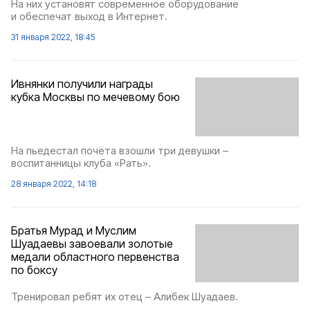
На них установят современное оборудование
и обеспечат выход в Интернет.
31 января 2022, 18:45
Ивнянки получили награды
кубка Москвы по мечевому бою
На пьедестал почёта взошли три девушки –
воспитанницы клуба «Рать».
28 января 2022, 14:18
Братья Мурад и Муслим
Шуадаевы завоевали золотые
медали областного первенства
по боксу
Тренировал ребят их отец – Алибек Шуадаев.