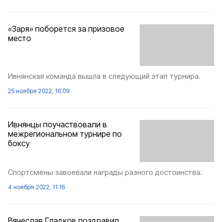
«Заря» поборется за призовое
место
Ивнянская команда вышла в следующий этап турнира.
25 ноября 2022, 16:09
Ивнянцы поучаствовали в
межрегиональном турнире по
боксу
Спортсмены завоевали награды разного достоинства.
4 ноября 2022, 11:16
Вячеслав Гладков поздравил