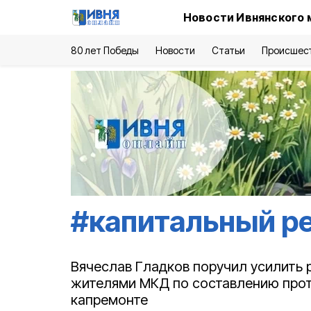
Новости Ивнянского 
80 лет Победы
Новости
Статьи
Происшес
#
капитальный р
Вячеслав Гладков поручил усилить 
жителями МКД по составлению про
капремонте