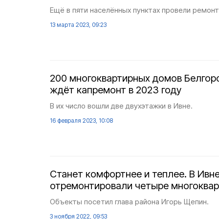
Ещё в пяти населённых пунктах провели ремон
13 марта 2023, 09:23
200 многоквартирных домов Белгор
ждёт капремонт в 2023 году
В их число вошли две двухэтажки в Ивне.
16 февраля 2023, 10:08
Станет комфортнее и теплее. В Ивн
отремонтировали четыре многоква
Объекты посетил глава района Игорь Щепин.
3 ноября 2022, 09:53