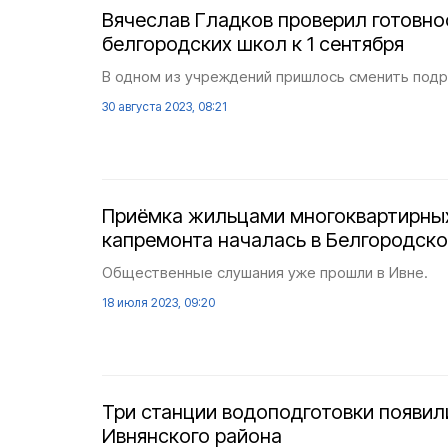
Вячеслав Гладков проверил готовно
белгородских школ к 1 сентября
В одном из учреждений пришлось сменить под
30 августа 2023, 08:21
Приёмка жильцами многоквартирны
капремонта началась в Белгородско
Общественные слушания уже прошли в Ивне.
18 июля 2023, 09:20
Три станции водоподготовки появил
Ивнянского района