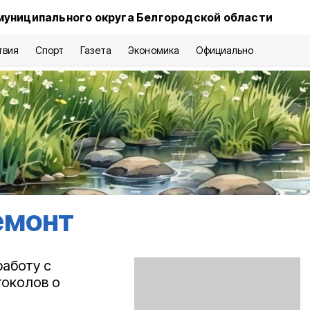
муниципального округа Белгородской области
твия
Спорт
Газета
Экономика
Официально
емонт
работу с
токолов о