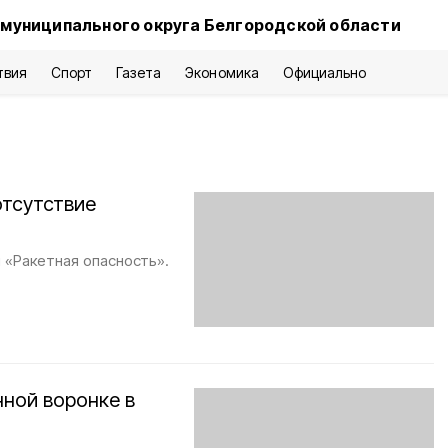
 муниципального округа Белгородской области
твия
Спорт
Газета
Экономика
Официально
отсутствие
 «Ракетная опасность».
ной воронке в