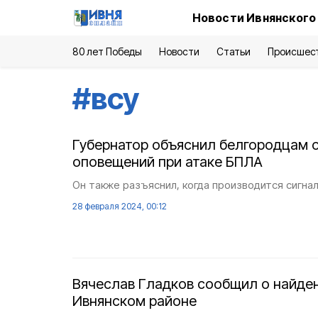
Новости Ивнянского
80 лет Победы
Новости
Статьи
Происшес
#
всу
Губернатор объяснил белгородцам 
оповещений при атаке БПЛА
Он также разъяснил, когда производится сигнал
28 февраля 2024, 00:12
Вячеслав Гладков сообщил о найден
Ивнянском районе