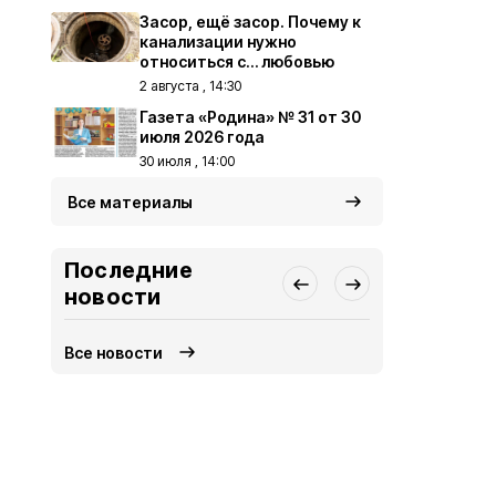
Засор, ещё засор. Почему к
канализации нужно
относиться с… любовью
2 августа , 14:30
Газета «Родина» № 31 от 30
июля 2026 года
30 июля , 14:00
Все материалы
Последние
новости
Все новости