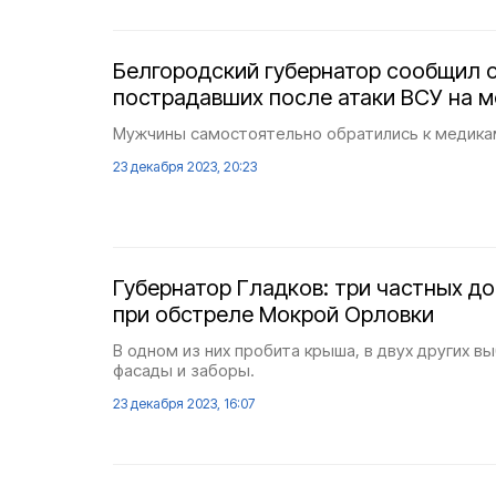
Белгородский губернатор сообщил о
пострадавших после атаки ВСУ на м
Мужчины самостоятельно обратились к медика
23 декабря 2023, 20:23
Губернатор Гладков: три частных д
при обстреле Мокрой Орловки
В одном из них пробита крыша, в двух других в
фасады и заборы.
23 декабря 2023, 16:07