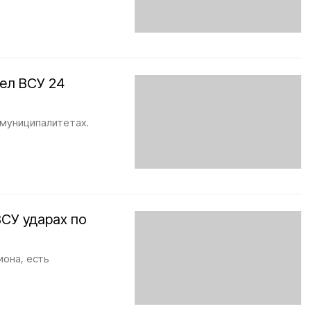
ел ВСУ 24
 муниципалитетах.
СУ ударах по
иона, есть