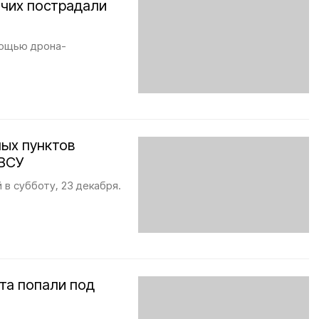
очих пострадали
мощью дрона-
ных пунктов
 ВСУ
в субботу, 23 декабря.
та попали под