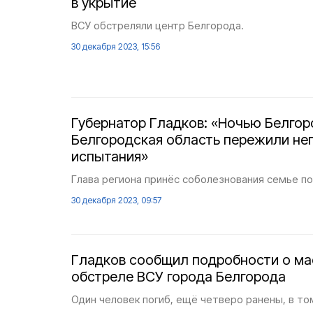
в укрытие
ВСУ обстреляли центр Белгорода.
30 декабря 2023, 15:56
Губернатор Гладков: «Ночью Белгор
Белгородская область пережили не
испытания»
Глава региона принёс соболезнования семье п
30 декабря 2023, 09:57
Гладков сообщил подробности о м
обстреле ВСУ города Белгорода
Один человек погиб, ещё четверо ранены, в то